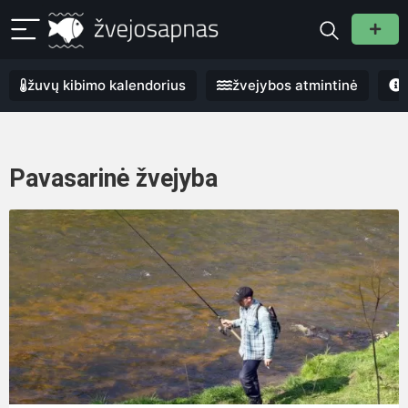
žuvų kibimo kalendorius
žvejybos atmintinė
Pavasarinė žvejyba