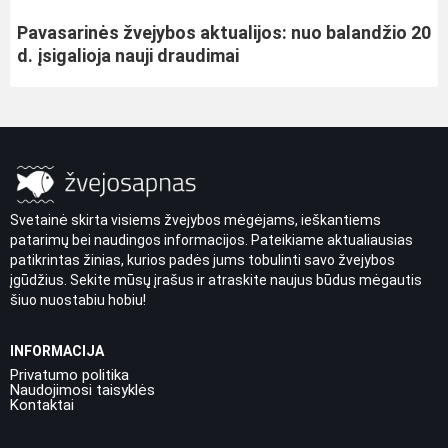
Pavasarinės žvejybos aktualijos: nuo balandžio 20
d. įsigalioja nauji draudimai
Svetainė skirta visiems žvejybos mėgėjams, ieškantiems
patarimų bei naudingos informacijos. Pateikiame aktualiausias
patikrintas žinias, kurios padės jums tobulinti savo žvejybos
įgūdžius. Sekite mūsų įrašus ir atraskite naujus būdus mėgautis
šiuo nuostabiu hobiu!
INFORMACIJA
Privatumo politika
Naudojimosi taisyklės
Kontaktai