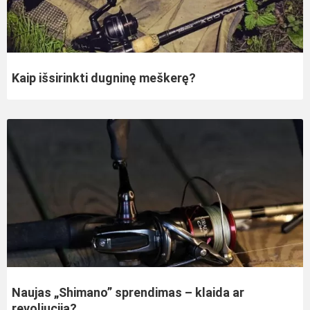
Kaip išsirinkti dugninę meškerę?
Naujas „Shimano” sprendimas – klaida ar
revoliucija?