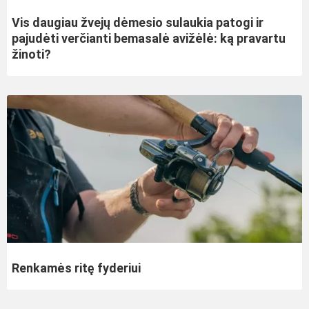
Vis daugiau žvejų dėmesio sulaukia patogi ir
pajudėti verčianti bemasalė avižėlė: ką pravartu
žinoti?
Renkamės ritę fyderiui