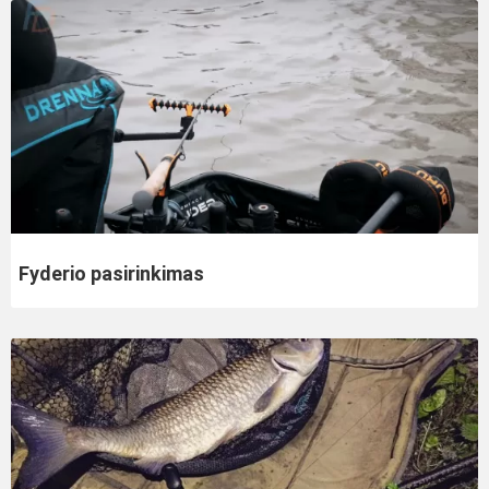
Fyderio pasirinkimas