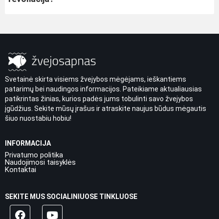
Svetainė skirta visiems žvejybos mėgėjams, ieškantiems
patarimų bei naudingos informacijos. Pateikiame aktualiausias
patikrintas žinias, kurios padės jums tobulinti savo žvejybos
įgūdžius. Sekite mūsų įrašus ir atraskite naujus būdus mėgautis
šiuo nuostabiu hobiu!
INFORMACIJA
Privatumo politika
Naudojimosi taisyklės
Kontaktai
SEKITE MUS SOCIALINIUOSE TINKLUOSE