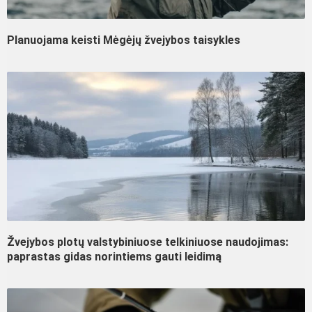
Planuojama keisti Mėgėjų žvejybos taisykles
Žvejybos plotų valstybiniuose telkiniuose naudojimas:
paprastas gidas norintiems gauti leidimą