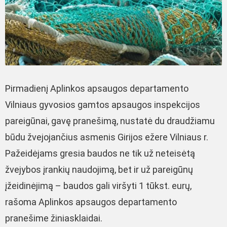
Pirmadienį Aplinkos apsaugos departamento
Vilniaus gyvosios gamtos apsaugos inspekcijos
pareigūnai, gavę pranešimą, nustatė du draudžiamu
būdu žvejojančius asmenis Girijos ežere Vilniaus r.
Pažeidėjams gresia baudos ne tik už neteisėtą
žvejybos įrankių naudojimą, bet ir už pareigūnų
įžeidinėjimą – baudos gali viršyti 1 tūkst. eurų,
rašoma Aplinkos apsaugos departamento
pranešime žiniasklaidai.