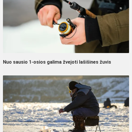
Nuo sausio 1-osios galima žvejoti lašišines žuvis