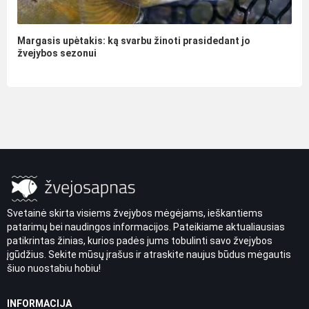
Margasis upėtakis: ką svarbu žinoti prasidedant jo
žvejybos sezonui
Svetainė skirta visiems žvejybos mėgėjams, ieškantiems
patarimų bei naudingos informacijos. Pateikiame aktualiausias
patikrintas žinias, kurios padės jums tobulinti savo žvejybos
įgūdžius. Sekite mūsų įrašus ir atraskite naujus būdus mėgautis
šiuo nuostabiu hobiu!
INFORMACIJA