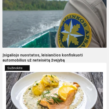
Įsigaliojo nuostatos, leisiančios konfiskuoti
automobilius už neteisėtą žvejybą
Sužinokite