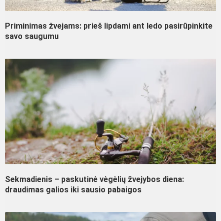
Priminimas žvejams: prieš lipdami ant ledo pasirūpinkite
savo saugumu
Sekmadienis – paskutinė vėgėlių žvejybos diena:
draudimas galios iki sausio pabaigos