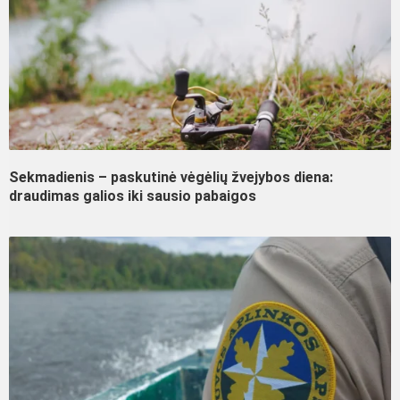
Sekmadienis – paskutinė vėgėlių žvejybos diena:
draudimas galios iki sausio pabaigos