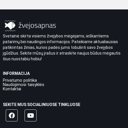
Svetainė skirta visiems žvejybos mėgėjams, ieškantiems
patarimų bei naudingos informacijos. Pateikiame aktualiausias
patikrintas žinias, kurios padės jums tobulinti savo žvejybos
įgūdžius. Sekite mūsų įrašus ir atraskite naujus būdus mėgautis
šiuo nuostabiu hobiu!
INFORMACIJA
Privatumo politika
Naudojimosi taisyklės
Kontaktai
SEKITE MUS SOCIALINIUOSE TINKLUOSE