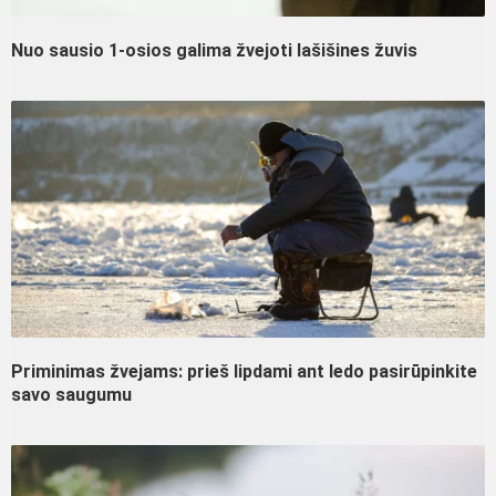
Nuo sausio 1-osios galima žvejoti lašišines žuvis
Priminimas žvejams: prieš lipdami ant ledo pasirūpinkite
savo saugumu