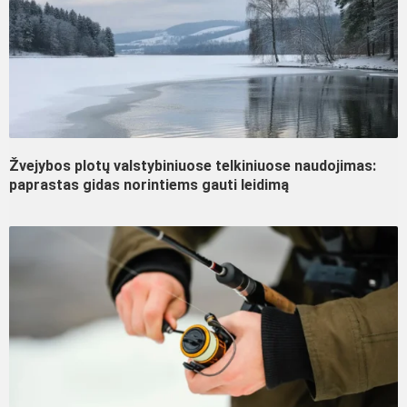
Žvejybos plotų valstybiniuose telkiniuose naudojimas:
paprastas gidas norintiems gauti leidimą