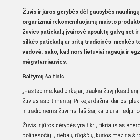
Žuvis ir jūros gėrybės dėl gausybės naudingų m
organizmui rekomenduojamų maisto produktų. 
žuvies patiekalų įvairovė apsuktų galvą net ir 
silkės patiekalų ar britų tradicinės menkės t
vadovė, sako, kad nors lietuviai ragauja ir eg
mėgstamiausios.
Baltymų šaltinis
„Pastebime, kad pirkėjai įtraukia žuvį į kasdienį
žuvies asortimentą. Pirkėjai dažnai dairosi ple
ir tradicinėms žuvims: lašišai, karpiui ar ledjūri
Žuvis ir jūros gėrybės yra tikrų tikriausias en
polinesočiųjų riebalų rūgščių, kurios mažina širdi