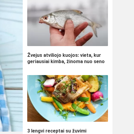
Žvejus atviliojo kuojos: vieta, kur
geriausiai kimba, žinoma nuo seno
3 lengvi receptai su žuvimi