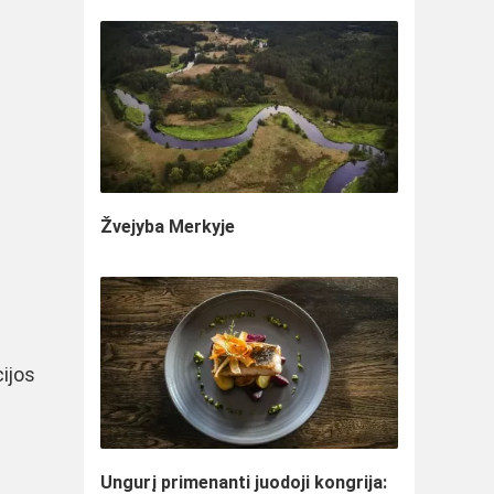
Žvejyba Merkyje
ijos
Ungurį primenanti juodoji kongrija: