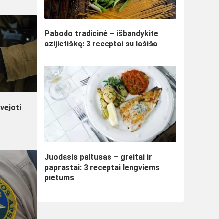
Pabodo tradicinė – išbandykite
azijietišką: 3 receptai su lašiša
vejoti
Juodasis paltusas – greitai ir
paprastai: 3 receptai lengviems
pietums