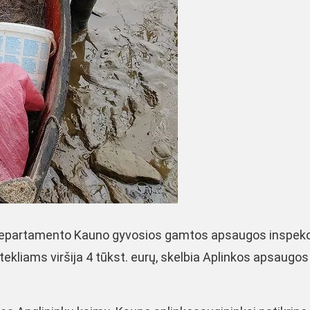
departamento Kauno gyvosios gamtos apsaugos inspekc
tekliams viršija 4 tūkst. eurų, skelbia Aplinkos apsaugos