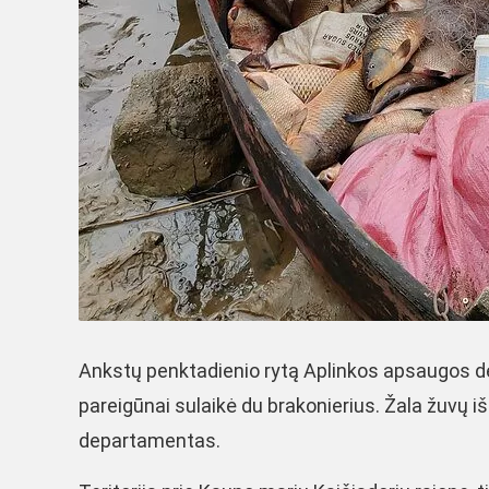
Ankstų penktadienio rytą Aplinkos apsaugos 
pareigūnai sulaikė du brakonierius. Žala žuvų iš
departamentas.