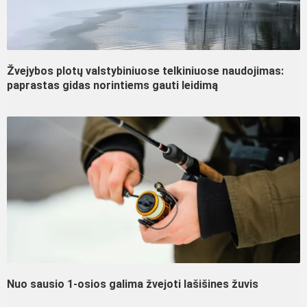
Žvejybos plotų valstybiniuose telkiniuose naudojimas:
paprastas gidas norintiems gauti leidimą
Nuo sausio 1-osios galima žvejoti lašišines žuvis