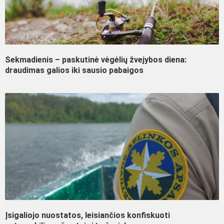
Sekmadienis – paskutinė vėgėlių žvejybos diena:
draudimas galios iki sausio pabaigos
Įsigaliojo nuostatos, leisiančios konfiskuoti