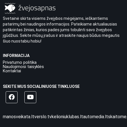
Svetainė skirta visiems žvejybos mėgėjams, ieškantiems
patarimų bei naudingos informacijos. Pateikiame aktualiausias
patikrintas žinias, kurios padės jums tobulinti savo žvejybos
įgūdžius. Sekite mūsų įrašus ir atraskite naujus būdus mėgautis
šiuo nuostabiu hobiu!
INFORMACIJA
Privatumo politika
Naudojimosi taisyklės
Kontaktai
SEKITE MUS SOCIALINIUOSE TINKLUOSE
manosveikata.lt
verslo.tv
kelioniuklubas.lt
automedia.lt
skaitome.