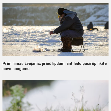
Priminimas žvejams: prieš lipdami ant ledo pasirūpinkite
savo saugumu