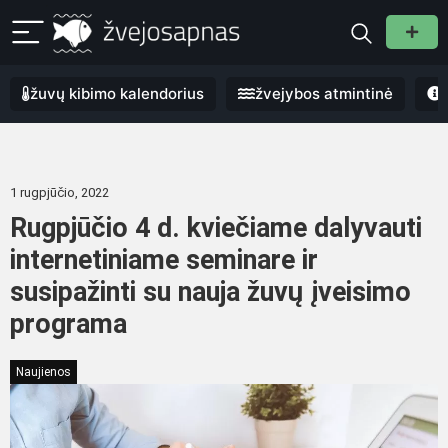
žuvų kibimo kalendorius
žvejybos atmintinė
1 rugpjūčio, 2022
Rugpjūčio 4 d. kviečiame dalyvauti
internetiniame seminare ir
susipažinti su nauja žuvų įveisimo
programa
Naujienos