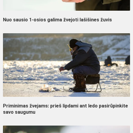
Nuo sausio 1-osios galima žvejoti lašišines žuvis
Priminimas žvejams: prieš lipdami ant ledo pasirūpinkite
savo saugumu