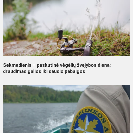
Sekmadienis – paskutinė vėgėlių žvejybos diena:
draudimas galios iki sausio pabaigos