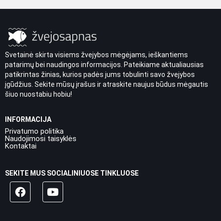
Svetainė skirta visiems žvejybos mėgėjams, ieškantiems
patarimų bei naudingos informacijos. Pateikiame aktualiausias
patikrintas žinias, kurios padės jums tobulinti savo žvejybos
įgūdžius. Sekite mūsų įrašus ir atraskite naujus būdus mėgautis
šiuo nuostabiu hobiu!
INFORMACIJA
Privatumo politika
Naudojimosi taisyklės
Kontaktai
SEKITE MUS SOCIALINIUOSE TINKLUOSE