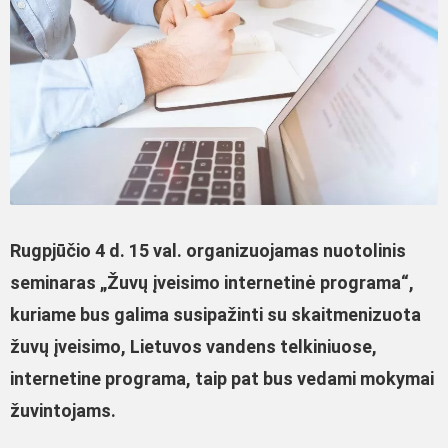
Rugpjūčio 4 d. 15 val. organizuojamas nuotolinis
seminaras „Žuvų įveisimo internetinė programa“,
kuriame bus galima susipažinti su skaitmenizuota
žuvų įveisimo, Lietuvos vandens telkiniuose,
internetine programa, taip pat bus vedami mokymai
žuvintojams.