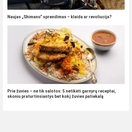
Naujas „Shimano” sprendimas – klaida ar revoliucija?
Prie žuvies – ne tik salotos: 5 netikėti garnyrų receptai,
skoniu praturtinsiantys bet kokį žuvies patiekalą