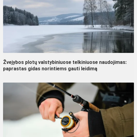
Žvejybos plotų valstybiniuose telkiniuose naudojimas:
paprastas gidas norintiems gauti leidimą