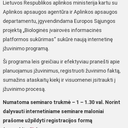
Lietuvos Respublikos aplinkos ministerija kartu su
Aplinkos apsaugos agentūra ir Aplinkos apsaugos
departamentu, įgyvendindama Europos Sąjungos
projektą „Biologinės įvairovės informacinės
platformos sukūrimas“ sukūrė naują internetinę
įžuvinimo programą.
Ši programa leis greičiau ir efektyviau pranešti apie
planuojamus įžuvinimus, registruoti žuvinimo faktą,
sumažins ataskaitų kiekį ir visuomenei įsitraukti į
įžuvinimo procesą.
Numatoma seminaro trukmė – 1 – 1.30 val. Norint
dalyvauti internetiniame seminare maloniai
prašome užpildyti registracijos formą