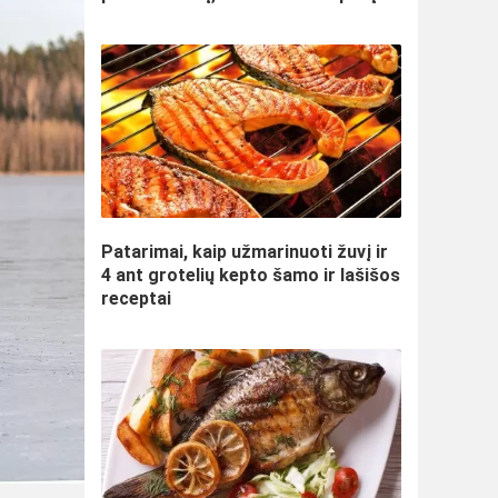
Patarimai, kaip užmarinuoti žuvį ir
4 ant grotelių kepto šamo ir lašišos
receptai