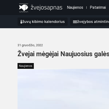
Naujienos
Patarimai
žuvų kibimo kalendorius
žvejybos atmintin
31 gruodžio, 2022
Žvejai mėgėjai Naujuosius galės
Naujienos