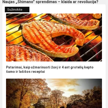
Naujas „Shimano” sprendimas – klaida ar revoliucija?
Sužinokite
Patarimai, kaip užmarinuoti žuvį ir 4 ant grotelių kepto
šamo ir lašišos receptai