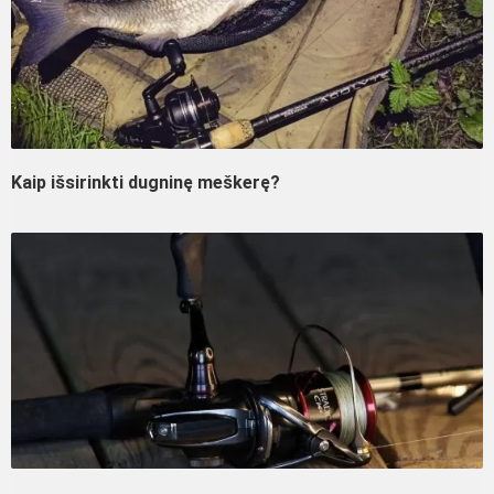
Kaip išsirinkti dugninę meškerę?