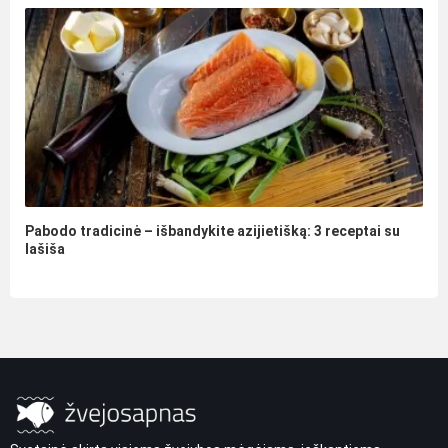
Pabodo tradicinė – išbandykite azijietišką: 3 receptai su
lašiša