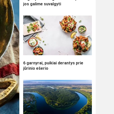
jos galime suvalgyti
6 garnyrai, puikiai derantys prie
jūrinio ešerio