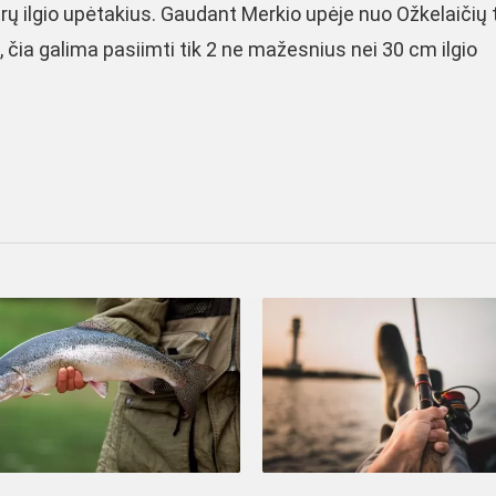
ų ilgio upėtakius. Gaudant Merkio upėje nuo Ožkelaičių t
, čia galima pasiimti tik 2 ne mažesnius nei 30 cm ilgio