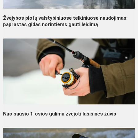
Žvejybos plotų valstybiniuose telkiniuose naudojimas:
paprastas gidas norintiems gauti leidimą
Nuo sausio 1-osios galima žvejoti lašišines žuvis