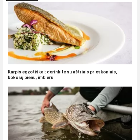
Karpis egzotiškai: derinkite su aštriais prieskoniais,
kokosų pienu, imbieru