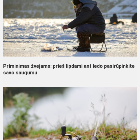
Priminimas žvejams: prieš lipdami ant ledo pasirūpinkite
savo saugumu