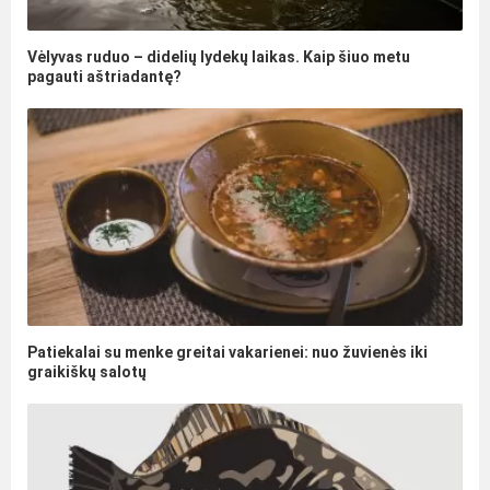
Vėlyvas ruduo – didelių lydekų laikas. Kaip šiuo metu
pagauti aštriadantę?
Patiekalai su menke greitai vakarienei: nuo žuvienės iki
graikiškų salotų