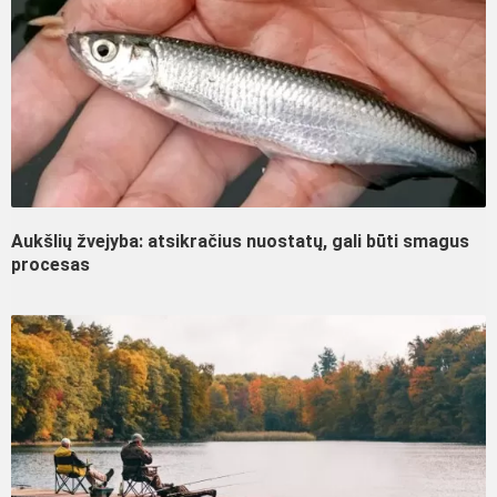
Aukšlių žvejyba: atsikračius nuostatų, gali būti smagus
procesas