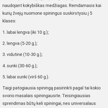
naudojant kokybiškas medžiagas. Remdamasis kai
kurių žvejų nuomone spiningus suskirstysiu į 5
klases:
1. labai lengva (iki 10 g.);
2. lengva (5-20 g.);
3. vidutinė (10-30 g.);
4. sunki (30-60 g.);
5. labai sunki (virš 60 g.).
Taigi patogiausia spiningą pasirinkti pagal tai kokio
svorio masalais spiningausite. Teisingiausias
sprendimas būtų keli spiningai, nes universalaus