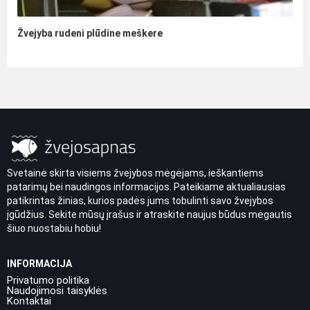
Žvejyba rudeni plūdine meškere
Svetainė skirta visiems žvejybos mėgėjams, ieškantiems
patarimų bei naudingos informacijos. Pateikiame aktualiausias
patikrintas žinias, kurios padės jums tobulinti savo žvejybos
įgūdžius. Sekite mūsų įrašus ir atraskite naujus būdus mėgautis
šiuo nuostabiu hobiu!
INFORMACIJA
Privatumo politika
Naudojimosi taisyklės
Kontaktai