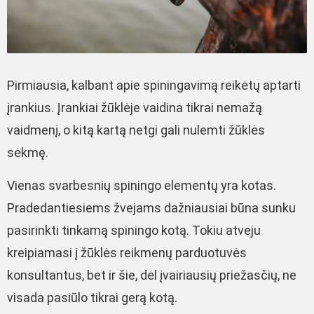
Pirmiausia, kalbant apie spiningavimą reikėtų aptarti
įrankius. Įrankiai žūklėje vaidina tikrai nemažą
vaidmenį, o kitą kartą netgi gali nulemti žūklės
sėkmę.
Vienas svarbesnių spiningo elementų yra kotas.
Pradedantiesiems žvejams dažniausiai būna sunku
pasirinkti tinkamą spiningo kotą. Tokiu atveju
kreipiamasi į žūklės reikmenų parduotuvės
konsultantus, bet ir šie, dėl įvairiausių priežasčių, ne
visada pasiūlo tikrai gerą kotą.