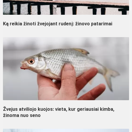
Ką reikia žinoti žvejojant rudenį: žinovo patarimai
Žvejus atviliojo kuojos: vieta, kur geriausiai kimba,
žinoma nuo seno