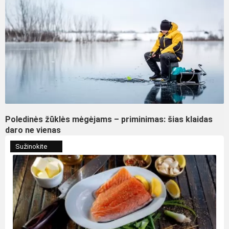
Poledinės žūklės mėgėjams – priminimas: šias klaidas
daro ne vienas
Sužinokite