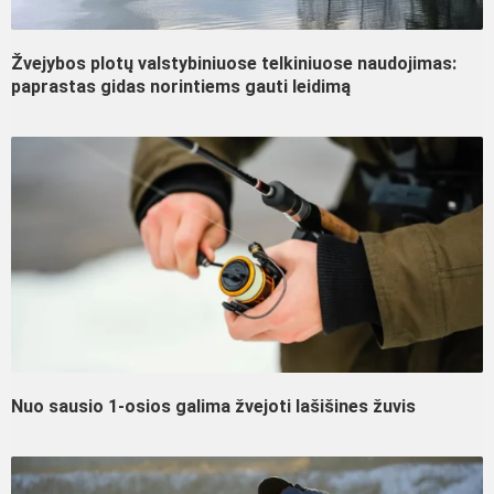
Žvejybos plotų valstybiniuose telkiniuose naudojimas:
paprastas gidas norintiems gauti leidimą
Nuo sausio 1-osios galima žvejoti lašišines žuvis