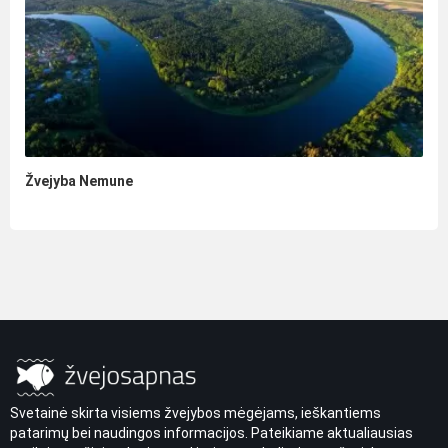
Žvejyba Nemune
Svetainė skirta visiems žvejybos mėgėjams, ieškantiems
patarimų bei naudingos informacijos. Pateikiame aktualiausias