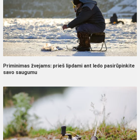
Priminimas žvejams: prieš lipdami ant ledo pasirūpinkite
savo saugumu