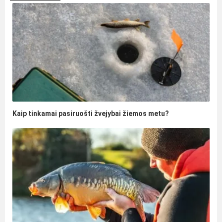
Kaip tinkamai pasiruošti žvejybai žiemos metu?