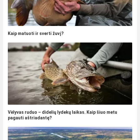
Kaip matuoti ir sverti žuvį?
Vėlyvas ruduo – didelių lydekų laikas. Kaip šiuo metu
pagauti aštriadantę?