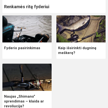
Renkamės ritę fyderiui
Fyderio pasirinkimas
Kaip išsirinkti dugninę
meškerę?
Naujas „Shimano”
sprendimas – klaida ar
revoliucija?